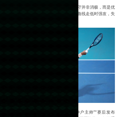
势埋伏笔。
若赛程密集或伤员较多，收官战的保守并非消极，而是优
化全季资源配置的理性选择；在体能曲线走低时强攻，失
败概率与赛季代价都会被放大。
SEO层面看，本场的关键信息点包括“神户主帅”“赛后发布