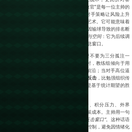
程、对手与情绪的综合管理。想要“胜利收官”是每一位主帅的
天然诉求，但当比赛走势、伤病情况或对手策略让风险上升
时，把握“关键一分”就是更高层面的取舍艺术。它可能意味着
锁定亚冠资格，稳住争冠组位置，或避免因输球导致的排名断
层。对于神户胜利船而言，
一分即是时间与空间
：它为后续调
配阵容、处理伤停、延续球队信心赢得喘息窗口。
从技战术层面看，临场调整往往决定“要不要为三分孤注一
掷”。当边路对抗吃亏、二点球保护不足时，教练组倾向于用
更稳健的5后卫或双后腰结构，压缩禁区前沿；当对手高位逼
抢凶猛，
选择将控球权让渡给有效的防守反击
，比勉强组织传
控更划算。此时，拿到1分不是退缩，而是基于统计期望的胜
率管理。
心理层面同样关键。收官战的主场噪音、积分压力、外界
对“神户主帅必须赢”的叙事，都会抬高决策成本。主帅用一句
话为更衣室定调：
“稳住节奏，别给对手反击窗口”
。这种话语
背后，是对更衣室秩序与情绪阀门的精准控制，避免因情绪化