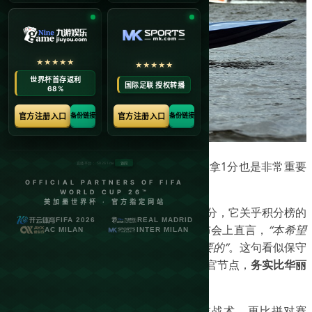
神户主帅：本希望以胜利收官，不过最终拿1分也是非常重要
的
前言：赛季走到最后一轮，结果不只是比分，它关乎积分榜的
每一行字母与数字。神户主帅在赛后发布会上直言，
“本希望
以胜利收官，不过最终拿1分也是非常重要的”
。这句看似保守
的话，折射出顶级联赛的残酷逻辑：在收官节点，
务实比华丽
更接近目标
。
在J联赛这种强度下，收官战不仅比拼技战术，更比拼对赛