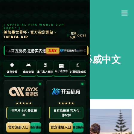
T
M
[世界杯2026-FIFA]必威中文
官网
wwpp — simple flat-file sites.