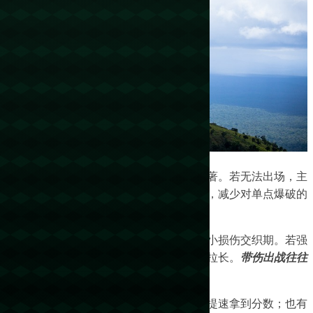
他在推进、反击与半空间串联中的价值显著。若无法出场，主
帅或以三中场稳固肋部、增加定位球权重，减少对单点爆破的
依赖。
医学层面，肌肉不适常见于疲劳积累与微小损伤交织期。若强
行出战，二次损伤概率上升，恢复周期被拉长。
带伤出战往往
得不偿失
。
欧战先例不少：有球队雪藏核心，凭换人提速拿到分数；也有