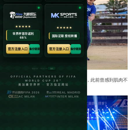
记者：哲凯赖什没参加欧冠赛前最后一练，此前曾感到肌肉不
适