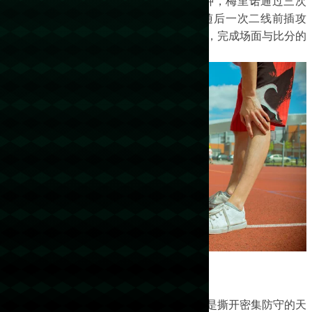
案例分析：在对手疯狂反击的10分钟，梅里诺通过三次
及时回撤与卡位，切断肋部通道；随后一次二线前插攻
门，直接把防守势能转化为进攻得分，完成场面与比分的
双重逆转。
福布斯：边路爆点与逼抢引擎
福布斯
以爆发力和
第一步启动
著称，是撕开密集防守的天